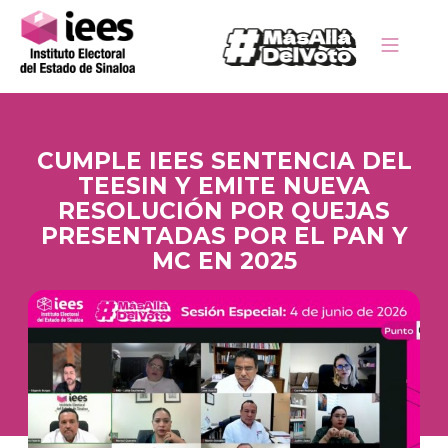
CUMPLE IEES SENTENCIA DEL
TEESIN Y EMITE NUEVA
RESOLUCIÓN POR QUEJAS
PRESENTADAS POR EL PAN Y
MC EN 2025